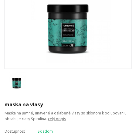
maska na vlasy
Maska na jemné, unavené a oslabené vlasy so sklonom k odlupovaniu
obsahuje riasy Spirulina.
celý popis
Dostupnosť
Skladom