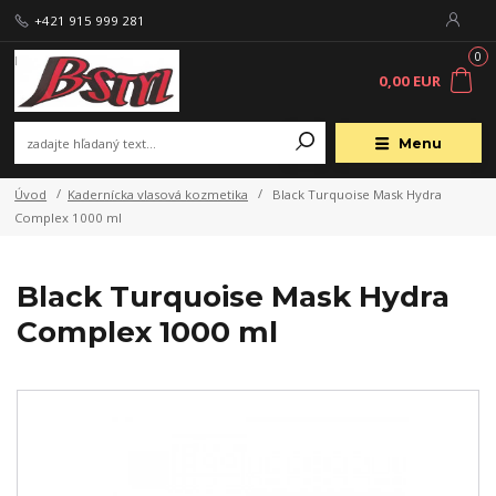
+421 915 999 281
0
0,00 EUR
Menu
Úvod
Kadernícka vlasová kozmetika
Black Turquoise Mask Hydra
Complex 1000 ml
Black Turquoise Mask Hydra
Complex 1000 ml