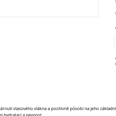
tárnutí vlasového vlákna a pozitivně působí na jeho základní
m hydrataci a pevnost.