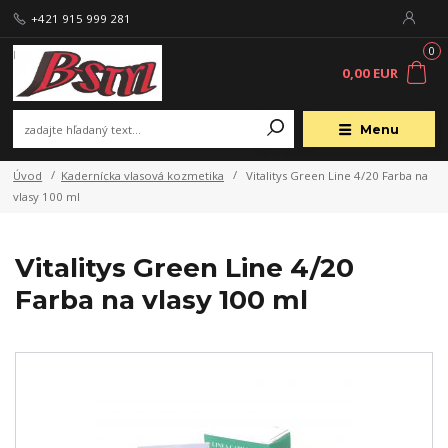
+421 915 999 281
0
0,00 EUR
Menu
Úvod
Kadernícka vlasová kozmetika
Vitalitys Green Line 4/20 Farba na
vlasy 100 ml
Vitalitys Green Line 4/20
Farba na vlasy 100 ml