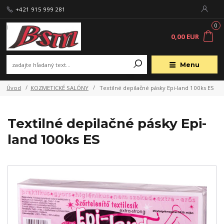
+421 915 999 281
0
0,00 EUR
Menu
Úvod
KOZMETICKÉ SALÓNY
Textilné depilačné pásky Epi-land 100ks ES
Textilné depilačné pásky Epi-
land 100ks ES