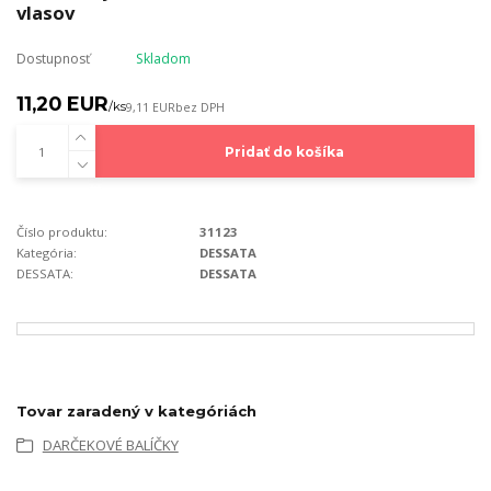
vlasov
Dostupnosť
Skladom
11,20 EUR
/
ks
9,11 EUR
bez DPH
Pridať do košíka
Číslo produktu:
31123
Kategória:
DESSATA
DESSATA:
DESSATA
Tovar zaradený v kategóriách
DARČEKOVÉ BALÍČKY