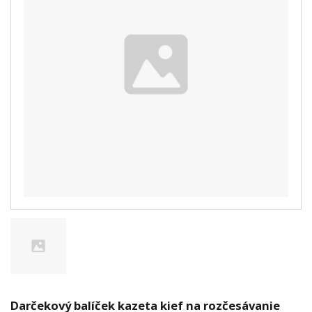
Darčekový balíček kazeta kief na rozčesávanie