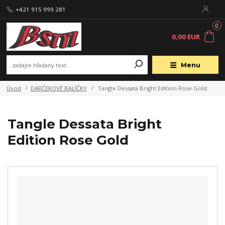
+421 915 999 281
0
0,00 EUR
Menu
Úvod
DARČEKOVÉ BALÍČKY
Tangle Dessata Bright Edition Rose Gold
Tangle Dessata Bright
Edition Rose Gold