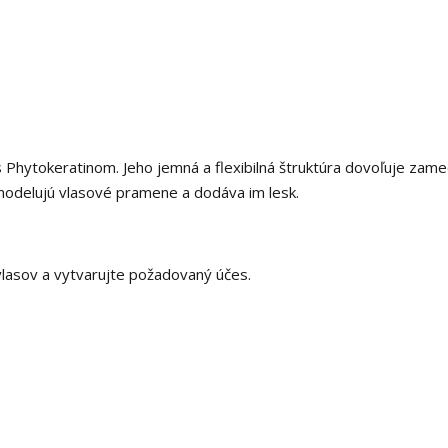
s Phytokeratinom. Jeho jemná a flexibilná štruktúra dovoľuje zame
odelujú vlasové pramene a dodáva im lesk.
lasov a vytvarujte požadovaný účes.