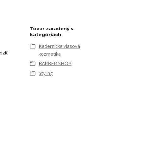
Tovar zaradený v
kategóriách
Kadernícka vlasová
dziť
kozmetika
BARBER SHOP
Styling