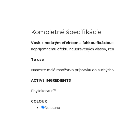
Kompletné špecifikácie
Vosk s mokrým efektom
a
ľahkou fixáciou
nepríjemnému efektu neupravených vlasov, rem
To use
Naneste malé množstvo prípravku do suchých v
ACTIVE INGREDIENTS
Phytokeratin™
COLOUR
Nessuno