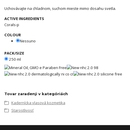
Uchovávajte na chladnom, suchom mieste mimo dosahu svetla.
ACTIVE INGREDIENTS
Corals-p
COLOUR
Nessuno
PACK/SIZE
250 ml
Tovar zaradený v kategóriách
Kadernícka vlasová kozmetika
Starostlivosť