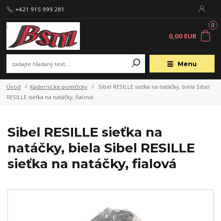
+421 915 999 281
0
0,00 EUR
Menu
Úvod
Kadernícke pomôcky
Sibel RESILLE sieťka na natáčky, biela Sibel
RESILLE sieťka na natáčky, fialová
Sibel RESILLE sieťka na
natáčky, biela Sibel RESILLE
sieťka na natáčky, fialová