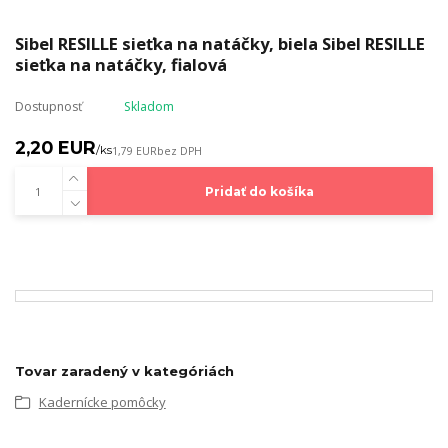
Sibel RESILLE sieťka na natáčky, biela Sibel RESILLE
sieťka na natáčky, fialová
Dostupnosť
Skladom
2,20 EUR
/
ks
1,79 EUR
bez DPH
Pridať do košíka
Tovar zaradený v kategóriách
Kadernícke pomôcky