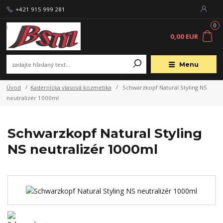
+421 915 999 281
0
0,00 EUR
Menu
Úvod
Kadernícka vlasová kozmetika
Schwarzkopf Natural Styling NS
neutralizér 1000ml
Schwarzkopf Natural Styling
NS neutralizér 1000ml