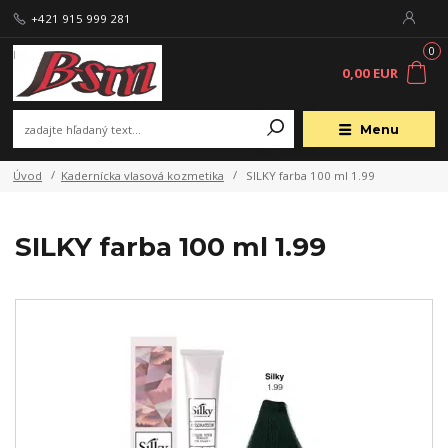
+421 915 999 281
0
0,00 EUR
Menu
Úvod
Kadernícka vlasová kozmetika
SILKY farba 100 ml 1.99
SILKY farba 100 ml 1.99