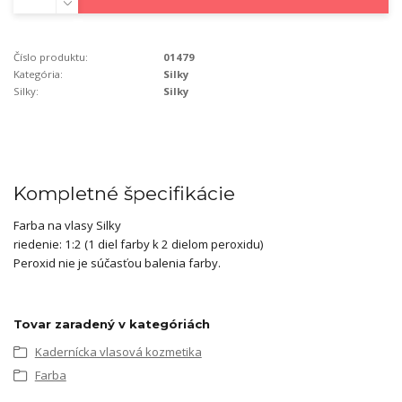
Číslo produktu:
01479
Kategória:
Silky
Silky:
Silky
Kompletné špecifikácie
Farba na vlasy Silky
riedenie: 1:2 (1 diel farby k 2 dielom peroxidu)
Peroxid nie je súčasťou balenia farby.
Tovar zaradený v kategóriách
Kadernícka vlasová kozmetika
Farba