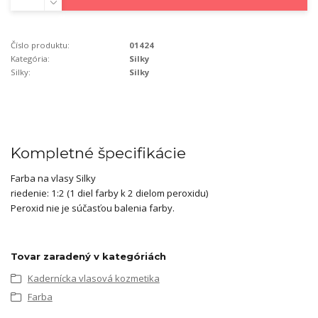
Číslo produktu:
01424
Kategória:
Silky
Silky:
Silky
Kompletné špecifikácie
Farba na vlasy Silky
riedenie: 1:2 (1 diel farby k 2 dielom peroxidu)
Peroxid nie je súčasťou balenia farby.
Tovar zaradený v kategóriách
Kadernícka vlasová kozmetika
Farba