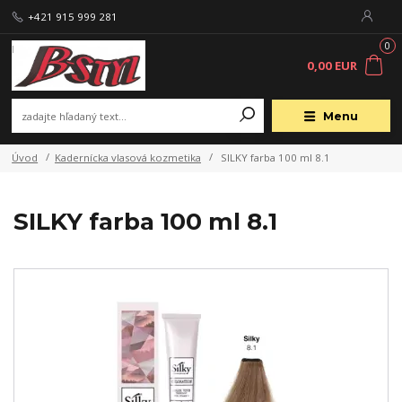
+421 915 999 281
0
0,00 EUR
Menu
Úvod
Kadernícka vlasová kozmetika
SILKY farba 100 ml 8.1
SILKY farba 100 ml 8.1