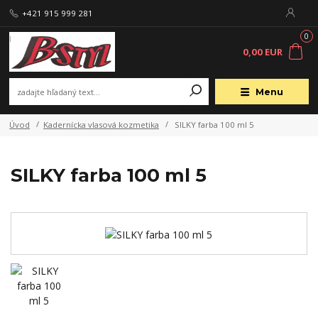
+421 915 999 281
0
0,00 EUR
Menu
Úvod
Kadernícka vlasová kozmetika
SILKY farba 100 ml 5
SILKY farba 100 ml 5