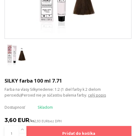
SILKY farba 100 ml 7.71
Farba na vlasy Silkyriedenie: 1:2 (1 diel farby k 2 dielom
peroxidu)Peroxid nie je súčasťou balenia farby.
celý popis
Dostupnosť
Skladom
3,60 EUR
/
ks
2,93 EUR
bez DPH
Pridať do košíka