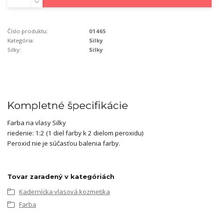
Číslo produktu:
01465
Kategória:
Silky
Silky:
Silky
Kompletné špecifikácie
Farba na vlasy Silky
riedenie: 1:2 (1 diel farby k 2 dielom peroxidu)
Peroxid nie je súčasťou balenia farby.
Tovar zaradený v kategóriách
Kadernícka vlasová kozmetika
Farba