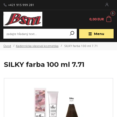
+421 915 999 281
0
0,00 EUR
Menu
Úvod
Kadernícka vlasová kozmetika
SILKY farba 100 ml 7.71
SILKY farba 100 ml 7.71