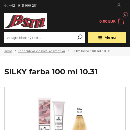
+421 915 999 281
0
0,00 EUR
Menu
Úvod
Kadernícka vlasová kozmetika
SILKY farba 100 ml 10.31
SILKY farba 100 ml 10.31