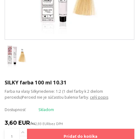
SILKY farba 100 ml 10.31
Farba na vlasy Silkyriedenie: 1:2 (1 diel farby k 2 dielom
peroxidu)Peroxid nie je súčasťou balenia farby.
celý popis
Dostupnosť
Skladom
3,60 EUR
/
ks
2,93 EUR
bez DPH
Pridať do košíka