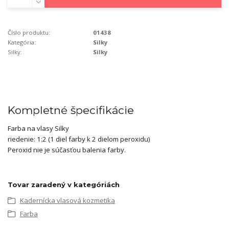
Číslo produktu:
01438
Kategória:
Silky
Silky:
Silky
Kompletné špecifikácie
Farba na vlasy Silky
riedenie: 1:2 (1 diel farby k 2 dielom peroxidu)
Peroxid nie je súčasťou balenia farby.
Tovar zaradený v kategóriách
Kadernícka vlasová kozmetika
Farba