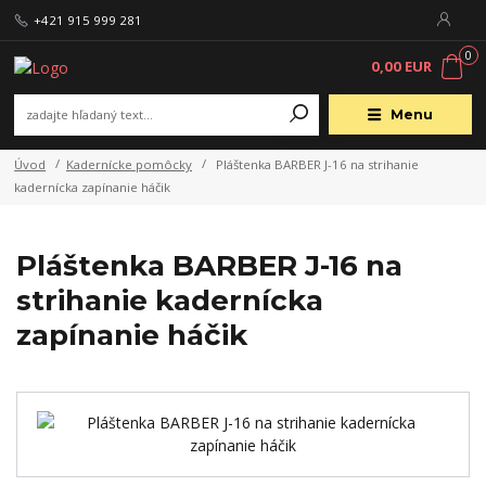
+421 915 999 281
0
0,00 EUR
Menu
Úvod
Kadernícke pomôcky
Pláštenka BARBER J-16 na strihanie
kadernícka zapínanie háčik
Pláštenka BARBER J-16 na
strihanie kadernícka
zapínanie háčik