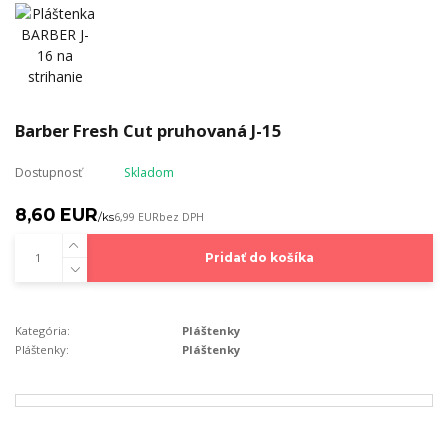
Barber Fresh Cut pruhovaná J-15
Dostupnosť
Skladom
8,60 EUR
/
ks
6,99 EUR
bez DPH
Pridať do košíka
Kategória:
Pláštenky
Pláštenky:
Pláštenky