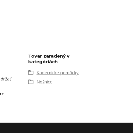
Tovar zaradený v
kategóriách
Kadernícke pomôcky
 držať
Nožnice
pre