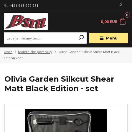
+421 915 999 281
0
0,00 EUR
Menu
Úvod
Kadernícke pomôcky
Olivia Garden Silkcut Shear Matt Black
Edition - set
Olivia Garden Silkcut Shear
Matt Black Edition - set