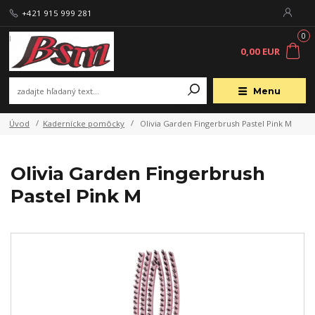
+421 915 999 281
0
0,00 EUR
Menu
Úvod
Kadernícke pomôcky
Olivia Garden Fingerbrush Pastel Pink M
Olivia Garden Fingerbrush
Pastel Pink M