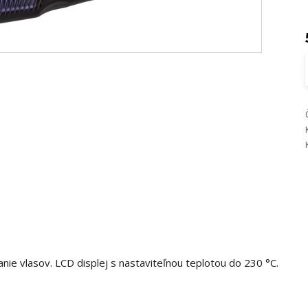
anie vlasov. LCD displej s nastaviteľnou teplotou do 230 °C.