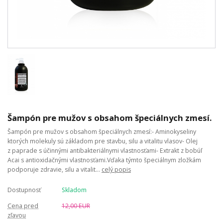
Šampón pre mužov s obsahom špeciálnych zmesí.
Šampón pre mužov s obsahom špeciálnych zmesí:- Aminokyseliny
ktorých molekuly sú základom pre stavbu, silu a vitalitu vlasov- Olej
z paprade s účinnými antibakteriálnymi vlastnosťami- Extrakt z bobúľ
Acai s antioxidačnými vlastnosťami.Vďaka týmto špeciálnym zložkám
podporuje zdravie, silu a vitalit...
celý popis
Dostupnosť
Skladom
Cena pred
12,00 EUR
zľavou