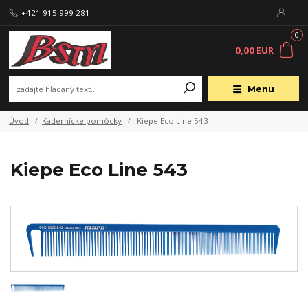
+421 915 999 281
0
0,00 EUR
Menu
Úvod
Kadernícke pomôcky
Kiepe Eco Line 543
Kiepe Eco Line 543