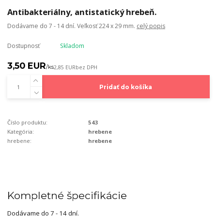
Antibakteriálny, antistatický hrebeň.
Dodávame do 7 - 14 dní. Veľkosť 224 x 29 mm.
celý popis
Dostupnosť
Skladom
3,50 EUR
/
ks
2,85 EUR
bez DPH
Pridať do košíka
Číslo produktu:
543
Kategória:
hrebene
hrebene:
hrebene
Kompletné špecifikácie
Dodávame do 7 - 14 dní.