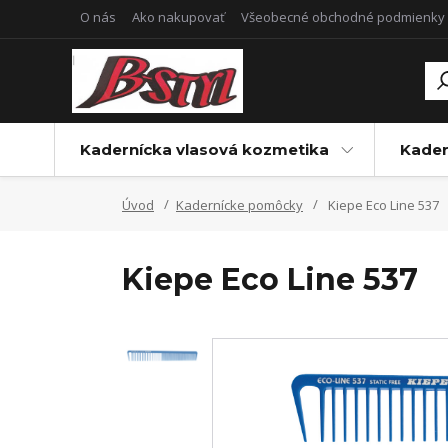
O nás
Ako nakupovať
Všeobecné obchodné podmienky
Kadernícka vlasová kozmetika
Kader
Úvod
Kadernícke pomôcky
Kiepe Eco Line 537
Kiepe Eco Line 537