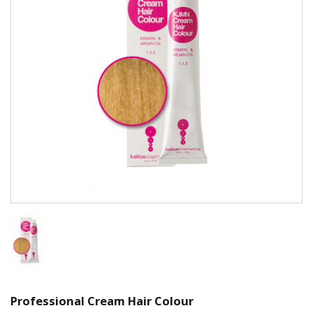
Professional Cream Hair Colour