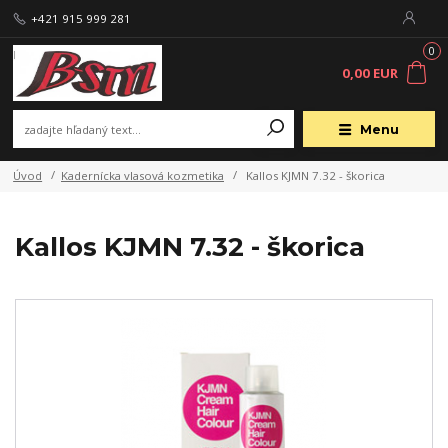
+421 915 999 281
0
0,00 EUR
Menu
Úvod
Kadernícka vlasová kozmetika
Kallos KJMN 7.32 - škorica
Kallos KJMN 7.32 - škorica