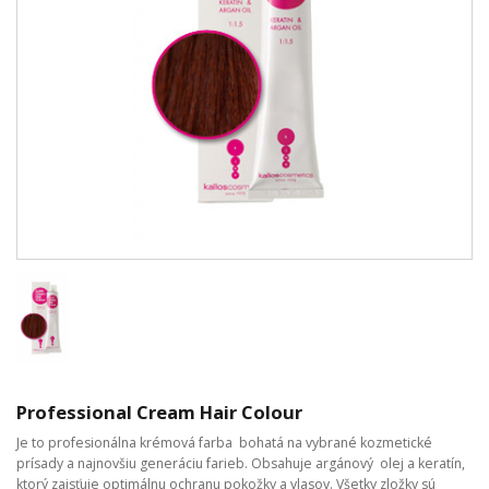
Professional Cream Hair Colour
Je to profesionálna krémová farba bohatá na vybrané kozmetické
prísady a najnovšiu generáciu farieb. Obsahuje argánový olej a keratín,
ktorý zaisťuje optimálnu ochranu pokožky a vlasov. Všetky zložky sú