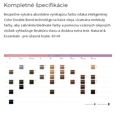
Kompletné špecifikácie
Bezpečne vytvára absolútne vynikajúcu farbu vďaka inteligentnej
Color-Double-Bond technológii na báze oleja. Uzatvára molekuly
farby, aby zabránila blednutie farby a pomocou vzácnych olejových
zložiek vyhladzuje štruktúru vlasu a dodáva extra lesk. Natural &
Essentials - pre úžasné krytie. 60 ml