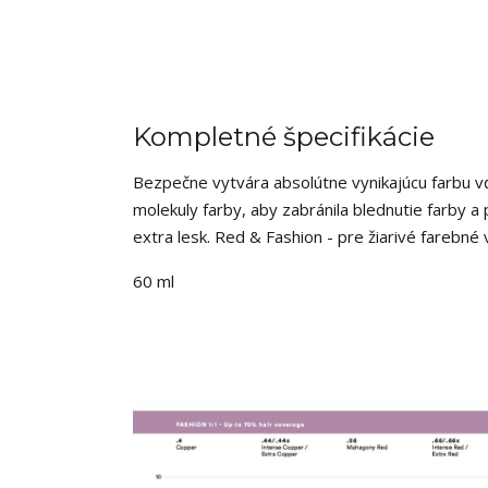
Kompletné špecifikácie
Bezpečne vytvára absolútne vynikajúcu farbu vď
molekuly farby, aby zabránila blednutie farby 
extra lesk. Red & Fashion - pre žiarivé farebné 
60 ml