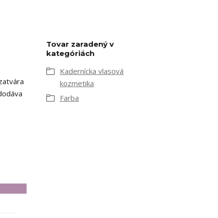
Tovar zaradený v
kategóriách
Kadernícka vlasová
zatvára
kozmetika
 dodáva
Farba