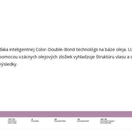
aka inteligentnej Color-Double-Bond technológii na báze oleja. U
a pomocou vzácnych olejových zložiek vyhladzuje štruktúru vlasu a
výsledky.