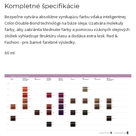
Kompletné špecifikácie
Bezpečne vytvára absolútne vynikajúcu farbu vďaka inteligentnej
Color-Double-Bond technológii na báze oleja. Uzatvára molekuly
farby, aby zabránila blednutie farby a pomocou vzácnych olejových
zložiek vyhladzuje štruktúru vlasu a dodáva extra lesk. Red &
Fashion - pre žiarivé farebné výsledky.
60 ml