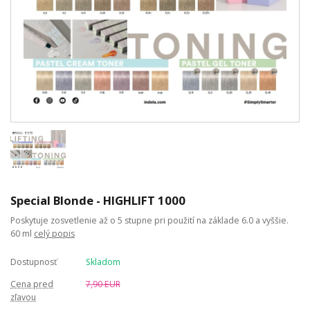
Special Blonde - HIGHLIFT 1000
Poskytuje zosvetlenie až o 5 stupne pri použití na základe 6.0 a vyššie.
60 ml
celý popis
Dostupnosť
Skladom
Cena pred
7,90 EUR
zľavou