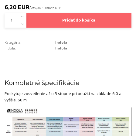
6,20 EUR
/
ks
5,04 EUR
bez DPH
Pridať do košíka
Kategória:
Indola
Indola:
Indola
Kompletné špecifikácie
Poskytuje zosvetlenie až o 5 stupne pri použití na základe 6.0 a
vyššie. 60 ml