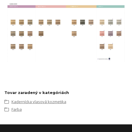
Tovar zaradený v kategóriách
Kadernícka vlasová kozmetika
Farba