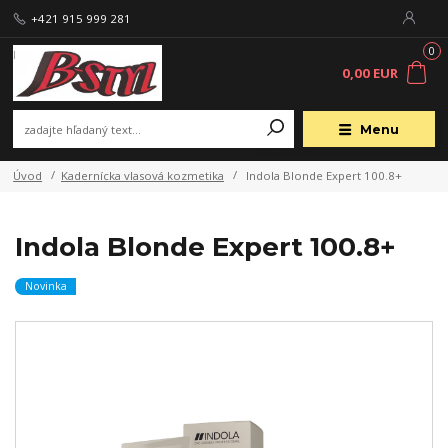
+421 915 999 281
0
0,00 EUR
Menu
Úvod
Kadernícka vlasová kozmetika
Indola Blonde Expert 100.8+
Indola Blonde Expert 100.8+
Novinka