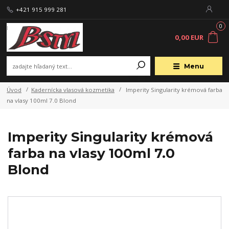
+421 915 999 281
0
0,00 EUR
Menu
Úvod
Kadernícka vlasová kozmetika
Imperity Singularity krémová farba
na vlasy 100ml 7.0 Blond
Imperity Singularity krémová
farba na vlasy 100ml 7.0
Blond