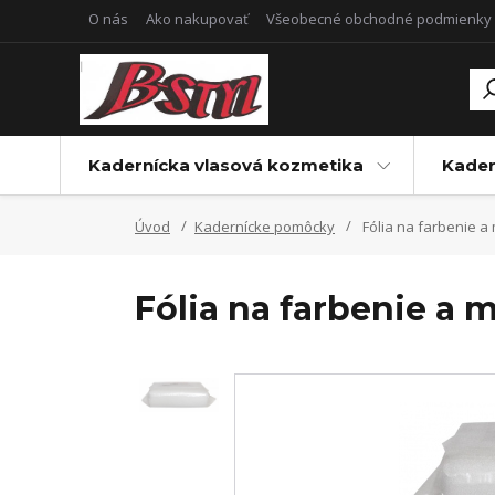
O nás
Ako nakupovať
Všeobecné obchodné podmienky
Kadernícka vlasová kozmetika
Kader
Úvod
Kadernícke pomôcky
Fólia na farbenie a
Fólia na farbenie a 