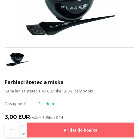
Farbiaci štetec a miska
Cena len za štetec 1,40 €. Miska 1,60 €.
celý popis
Dostupnosť
Skladom
3,00 EUR
/
ks
2,44 EUR
bez DPH
Pridať do košíka