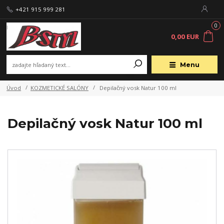
+421 915 999 281
0
0,00 EUR
Menu
Úvod
KOZMETICKÉ SALÓNY
Depilačný vosk Natur 100 ml
Depilačný vosk Natur 100 ml