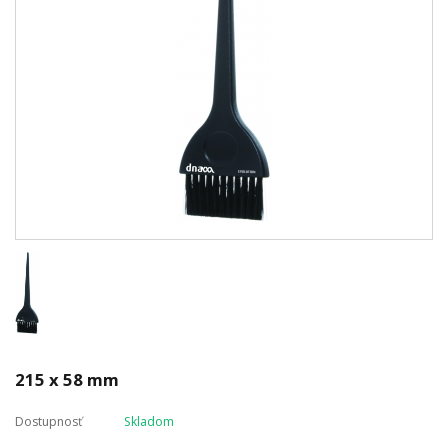
215 x 58 mm
Dostupnosť
Skladom