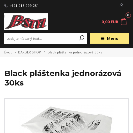
+421 915 999 281
0
0,00 EUR
Menu
Úvod
BARBER SHOP
Black pláštenka jednorázová 30ks
Black pláštenka jednorázová
30ks