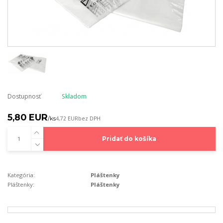
Dostupnosť
Skladom
5,80 EUR
/
ks
4,72 EUR
bez DPH
Pridať do košíka
Kategória:
Pláštenky
Pláštenky:
Pláštenky