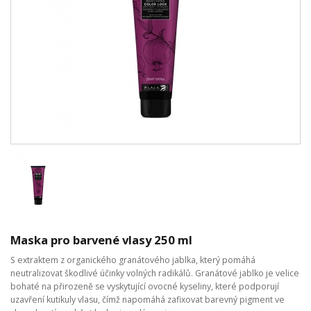
Maska pro barvené vlasy 250 ml
S extraktem z organického granátového jablka, který pomáhá
neutralizovat škodlivé účinky volných radikálů. Granátové jablko je velice
bohaté na přirozeně se vyskytující ovocné kyseliny, které podporují
uzavření kutikuly vlasu, čímž napomáhá zafixovat barevný pigment ve