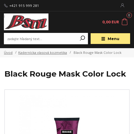
+421 915 999 281
0
0,00 EUR
Menu
Úvod
Kadernícka vlasová kozmetika
Black Rouge Mask Color Lock
Black Rouge Mask Color Lock