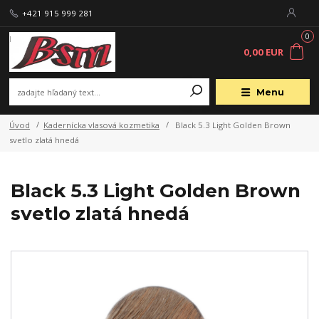
+421 915 999 281
0
0,00 EUR
Menu
Úvod
Kadernícka vlasová kozmetika
Black 5.3 Light Golden Brown
svetlo zlatá hnedá
Black 5.3 Light Golden Brown
svetlo zlatá hnedá