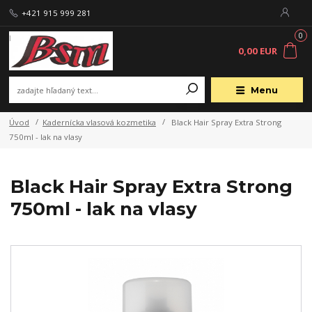
+421 915 999 281
0
0,00 EUR
Menu
Úvod
Kadernícka vlasová kozmetika
Black Hair Spray Extra Strong
750ml - lak na vlasy
Black Hair Spray Extra Strong
750ml - lak na vlasy