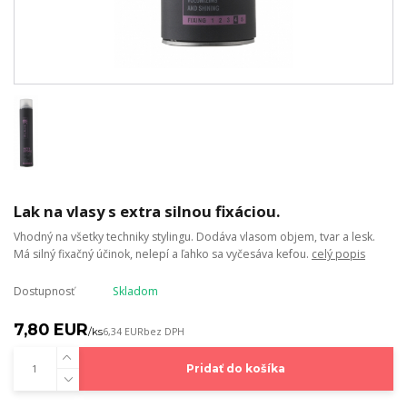
Lak na vlasy s extra silnou fixáciou.
Vhodný na všetky techniky stylingu. Dodáva vlasom objem, tvar a lesk.
Má silný fixačný účinok, nelepí a ľahko sa vyčesáva kefou.
celý popis
Dostupnosť
Skladom
7,80 EUR
/
ks
6,34 EUR
bez DPH
Pridať do košíka