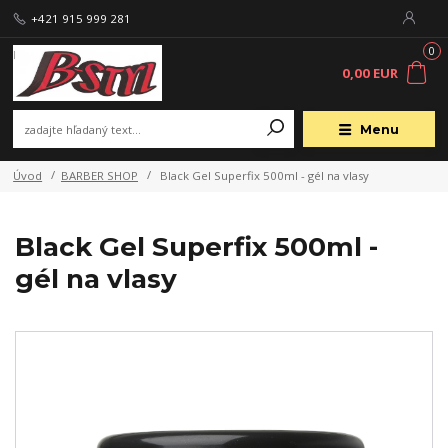
+421 915 999 281
0
0,00 EUR
Menu
Úvod
BARBER SHOP
Black Gel Superfix 500ml - gél na vlasy
Black Gel Superfix 500ml -
gél na vlasy