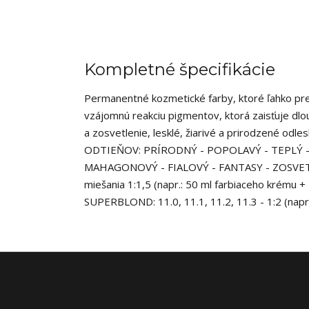
Kompletné špecifikácie
Permanentné kozmetické farby, ktoré ľahko pre
vzájomnú reakciu pigmentov, ktorá zaisťuje dl
a zosvetlenie, lesklé, žiarivé a prirodzené od
ODTIEŇOV: PRÍRODNÝ - POPOLAVÝ - TEPLÝ -
MAHAGONOVÝ - FIALOVÝ - FANTASY - ZOSVE
miešania 1:1,5 (napr.: 50 ml farbiaceho krému
SUPERBLOND: 11.0, 11.1, 11.2, 11.3 - 1:2 (napr