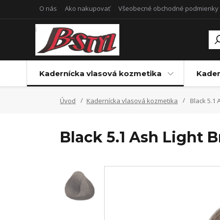
O nás
Ako nakupovať
Všeobecné obchodné podmienky
Kadernícka vlasová kozmetika
Kader
Úvod
Kadernícka vlasová kozmetika
Black 5.1 
Black 5.1 Ash Light 