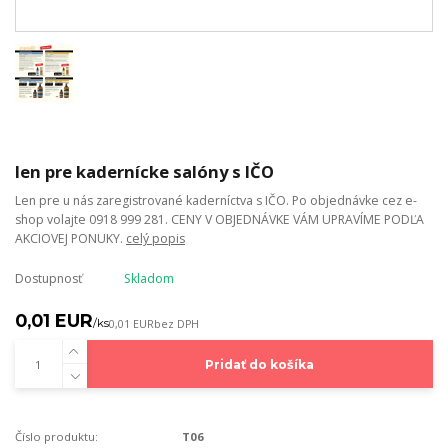
len pre kadernícke salóny s IČO
Len pre u nás zaregistrované kaderníctva s IČO. Po objednávke cez e-
shop volajte 0918 999 281. CENY V OBJEDNÁVKE VÁM UPRAVÍME PODĽA
AKCIOVEJ PONUKY.
celý popis
Dostupnosť
Skladom
0,01 EUR
/
ks
0,01 EUR
bez DPH
Pridať do košíka
Číslo produktu:
T06