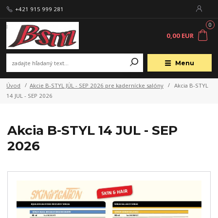
+421 915 999 281
0
0,00 EUR
Menu
Úvod
Akcie B-STYL JÚL - SEP 2026 pre kadernícke salóny
Akcia B-STYL
14 JUL - SEP 2026
Akcia B-STYL 14 JUL - SEP
2026