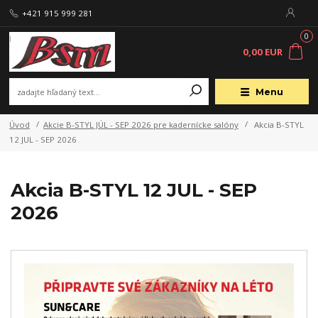
+421 915 999 281
0
0,00 EUR
Menu
Úvod
Akcie B-STYL JÚL - SEP 2026 pre kadernícke salóny
Akcia B-STYL
12 JUL - SEP 2026
Akcia B-STYL 12 JUL - SEP
2026