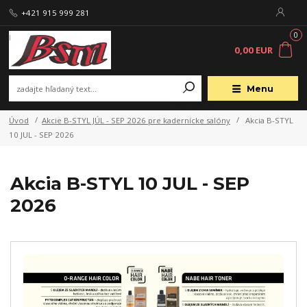
+421 915 999 281
0
0,00 EUR
Menu
Úvod
Akcie B-STYL JÚL - SEP 2026 pre kadernícke salóny
Akcia B-STYL
10 JUL - SEP 2026
Akcia B-STYL 10 JUL - SEP
2026